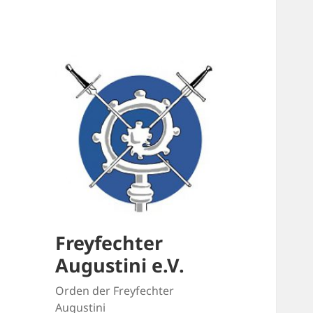
Freyfechter
Augustini e.V.
Orden der Freyfechter
Augustini