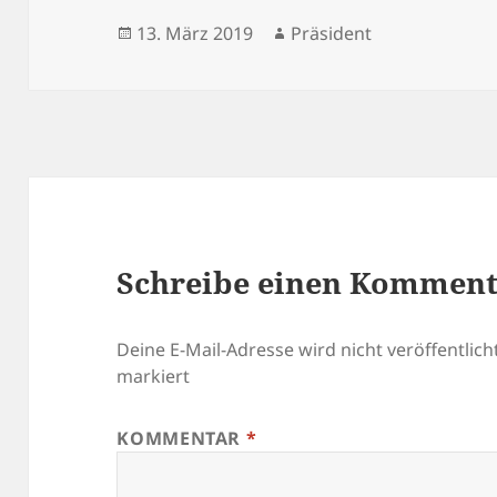
Veröffentlicht
Autor
13. März 2019
Präsident
am
Schreibe einen Kommen
Deine E-Mail-Adresse wird nicht veröffentlicht
markiert
KOMMENTAR
*