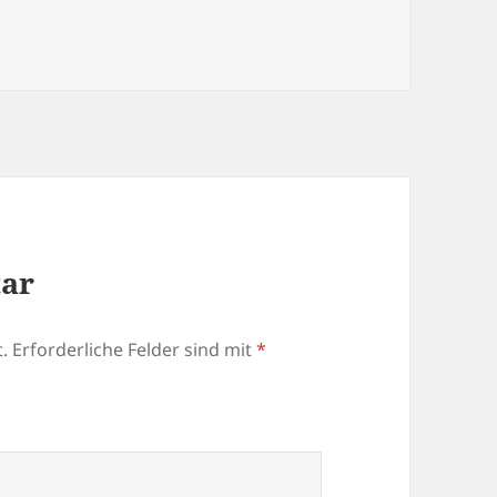
tar
.
Erforderliche Felder sind mit
*