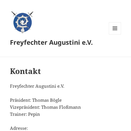
MENÜ
Freyfechter Augustini e.V.
UND
WIDGETS
Kontakt
Freyfechter Augustini e.V.
Präsident: Thomas Bögle
Vizepräsident: Thomas Floßmann
Trainer: Pepin
Adresse: