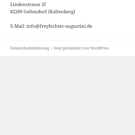
Lindenstrasse 2f
82269 Geltendorf (Kaltenberg)
E-Mail: info@freyfechter-augustini.de
Datenschutzerklärung
Stolz präsentiert von WordPress